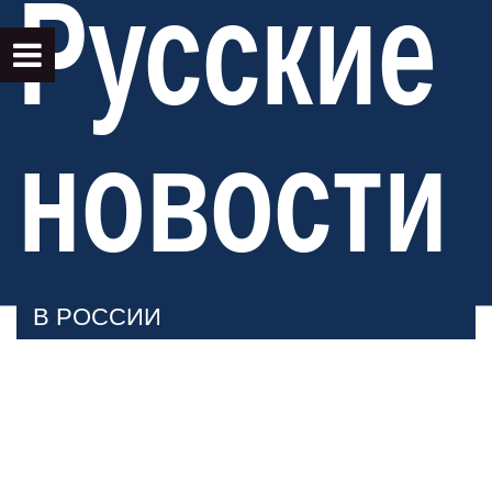
Русские
новости
В РОССИИ