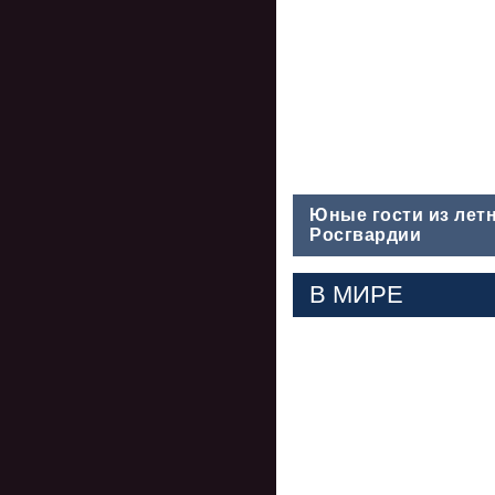
Юные гости из лет
Росгвардии
В МИРЕ