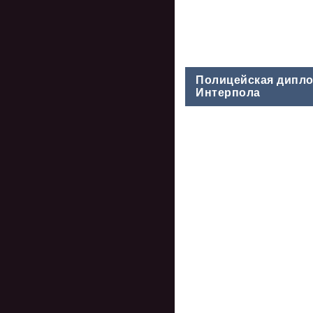
Полицейская диплом
Интерпола