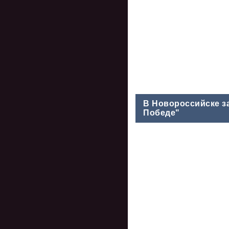
В Новороссийске з
Победе"