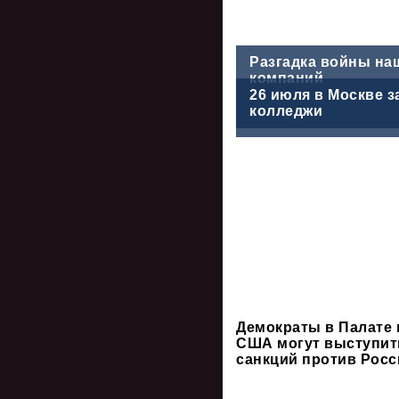
Разгадка войны на
компаний
26 июля в Москве 
колледжи
Демократы в Палате 
США могут выступит
санкций против Росс