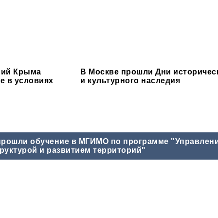
ний Крыма
В Москве прошли Дни историчес
е в условиях
и культурного наследия
прошли обучение в МГИМО по программе "Управлен
руктурой и развитием территорий"