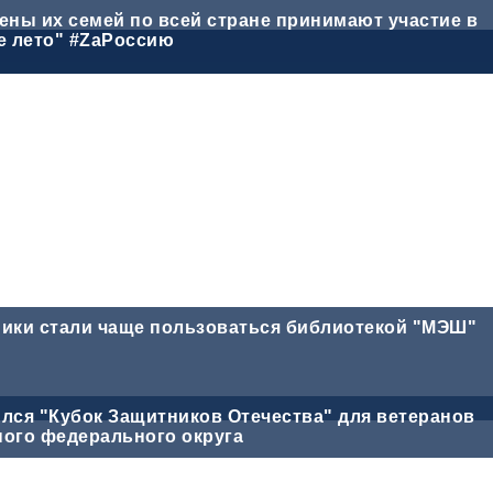
ены их семей по всей стране принимают участие в
е лето" #ZaРоссию
ики стали чаще пользоваться библиотекой "МЭШ"
лся "Кубок Защитников Отечества" для ветеранов
ого федерального округа