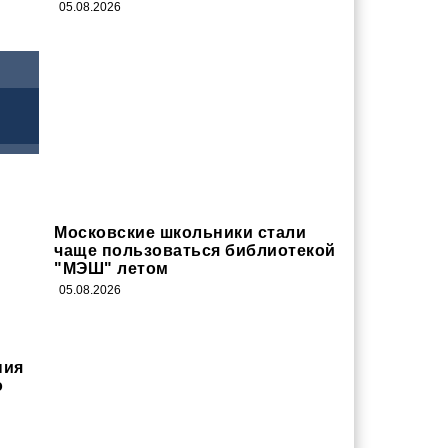
05.08.2026
Московские школьники стали
чаще пользоваться библиотекой
"МЭШ" летом
05.08.2026
ния
о