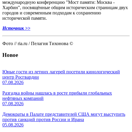
международную конференцию "Мост памяти: Москва -
Харбин", посвящённые общим историческим страницам двух
городов и современным подходам к сохранению
исторической памяти.
Источник >>
Фото // ria.ru / Пелагия Тихонова ©
Новое
Юные гости из летних лагерей посетили кинологический
центр Росгвардии
07.08.2026
Разгадка войны нашлась в росте прибыли глобальных
нефтяных компаний
07.08.2026
Демократы в Палате представителей США могут выступить
против санкций против России и Ирана
05.08.2026