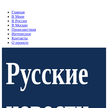
Главная
В Мире
В России
В Москве
Происшествия
Интересное
Контакты
О проекте
Русские