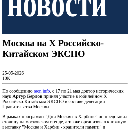
новости
В МИРЕ
Москва на X Российско-
Китайском ЭКСПО
25-05-2026
10К
По сообщению
raen.info
, с 17 по 21 мая доктор исторических
наук
Артур Берлов
принял участие в юбилейном X
Российско-Китайском ЭКСПО в составе делегации
Правительства Москвы.
В рамках программы "Дни Москвы в Харбине" он представил
столицу на московском стенде, а также организовал книжную
выставку "Москва и Харбин - хранители памяти" и