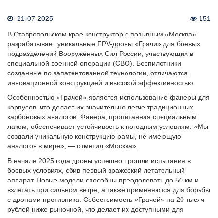
21-07-2025
151
В Ставропольском крае конструктор с позывным «Москва»
разрабатывает уникальные FPV-дроны «Грачи» для боевых
подразделений Вооружённых Сил России, участвующих в
специальной военной операции (СВО). Беспилотники,
созданные по запатентованной технологии, отличаются
инновационной конструкцией и высокой эффективностью.
Особенностью «Грачей» является использование фанеры для
корпусов, что делает их значительно легче традиционных
карбоновых аналогов. Фанера, пропитанная специальным
лаком, обеспечивает устойчивость к погодным условиям. «Мы
создали уникальную конструкцию рамы, не имеющую
аналогов в мире», — отметил «Москва».
В начале 2025 года дроны успешно прошли испытания в
боевых условиях, сбив первый вражеский летательный
аппарат. Новые модели способны преодолевать до 50 км и
взлетать при сильном ветре, а также применяются для борьбы
с дронами противника. Себестоимость «Грачей» на 20 тысяч
рублей ниже рыночной, что делает их доступными для