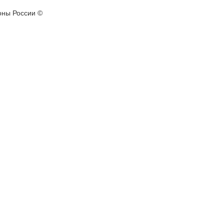
оны России ©️