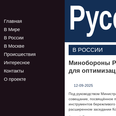
Рус
Главная
В Мире
В России
В Москве
В РОССИИ
Происшествия
Минобороны Р
Интересное
для оптимизац
Контакты
О проекте
12-09-2025
Под руководством Министр
совещание, посвящённое 
инструментов бережливого
расширенном заседании Ко