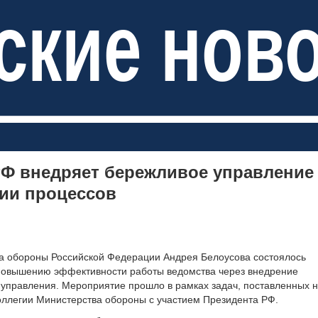
ские нов
Ф внедряет бережливое управление
ии процессов
а обороны Российской Федерации Андрея Белоусова состоялось
повышению эффективности работы ведомства через внедрение
 управления. Мероприятие прошло в рамках задач, поставленных 
ллегии Министерства обороны с участием Президента РФ.