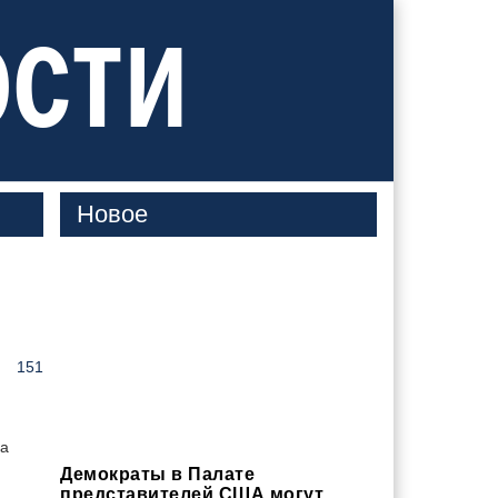
ости
Новое
151
на
Демократы в Палате
представителей США могут