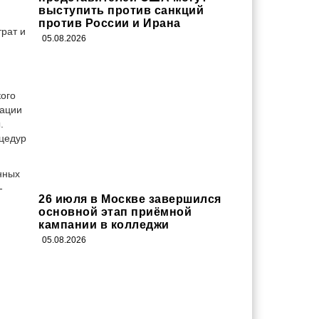
выступить против санкций
против России и Ирана
рат и
05.08.2026
ого
зации
.
цедур
нных
-
26 июля в Москве завершился
основной этап приёмной
кампании в колледжи
05.08.2026