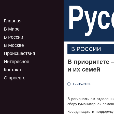
Рус
Главная
В Мире
В России
В Москве
В РОССИИ
Происшествия
В приоритете 
Интересное
и их семей
Контакты
О проекте
12-05-2026
В региональном отделен
сбору гуманитарной помощи
Координацию и поддержку 