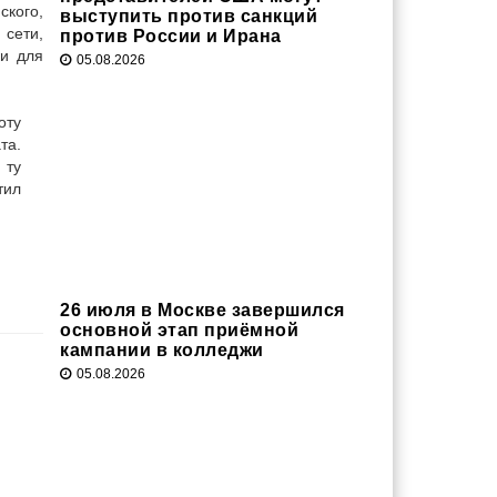
ского,
выступить против санкций
 сети,
против России и Ирана
ки для
05.08.2026
оту
та.
 ту
тил
26 июля в Москве завершился
основной этап приёмной
кампании в колледжи
05.08.2026