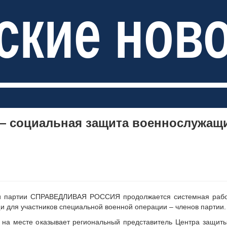
ские нов
— социальная защита военнослужащ
ии партии СПРАВЕДЛИВАЯ РОССИЯ продолжается системная рабо
 для участников специальной военной операции – членов партии.
на месте оказывает региональный представитель Центра защит